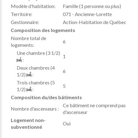
Modèle d'habitation:
Famille (1 personne ou plus)
Territoire:
071 - Ancienne-Lorette
Gestionnaire:
Action-Habitation de Québec
Composition des logements
Nombre total de
6
logements:
Une chambre (3 1/2)
1
:
Deux chambres (4
6
1/2)
:
Trois chambres (5
5
1/2)
:
Composition du/des bâtiments
Ce bâtiment ne comprend pas
Nombre d'ascenseurs :
d'ascenseur
Logement non-
Oui
subventionné