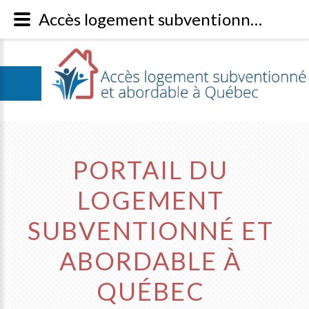
Accès logement subventionné à Québec - Le portail du logement subventionné à Québec – REGISTREPARTAGE.com
PORTAIL DU
LOGEMENT
SUBVENTIONNÉ ET
ABORDABLE À
QUÉBEC