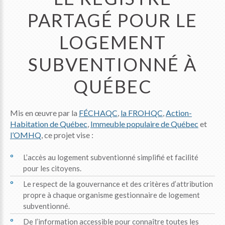
PARTAGÉ POUR LE
LOGEMENT
SUBVENTIONNÉ À
QUÉBEC
Mis en œuvre par la
FÉCHAQC
,
la FROHQC
,
Action-
Habitation de Québec
,
Immeuble populaire de Québec
et
l’OMHQ
, ce projet vise :
L’accès au logement subventionné simplifié et facilité
pour les citoyens.
Le respect de la gouvernance et des critères d’attribution
propre à chaque organisme gestionnaire de logement
subventionné.
De l’information accessible pour connaître toutes les