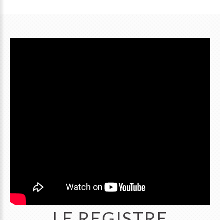
LE REGISTRE