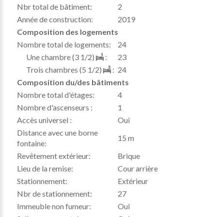
Nbr total de bâtiment:
2
Année de construction:
2019
Composition des logements
Nombre total de logements:
24
Une chambre (3 1/2)
:
23
Trois chambres (5 1/2)
:
24
Composition du/des bâtiments
Nombre total d'étages:
4
Nombre d'ascenseurs :
1
Accès universel :
Oui
Distance avec une borne
15 m
fontaine:
Revêtement extérieur:
Brique
Lieu de la remise:
Cour arrière
Stationnement:
Extérieur
Nbr de stationnement:
27
Immeuble non fumeur:
Oui