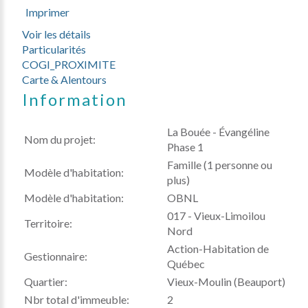
Imprimer
Voir les détails
Particularités
COGI_PROXIMITE
Carte & Alentours
Information
La Bouée - Évangéline
Nom du projet:
Phase 1
Famille (1 personne ou
Modèle d'habitation:
plus)
Modèle d'habitation:
OBNL
017 - Vieux-Limoilou
Territoire:
Nord
Action-Habitation de
Gestionnaire:
Québec
Quartier:
Vieux-Moulin (Beauport)
Nbr total d'immeuble:
2