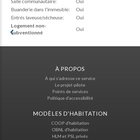
Salle communautaire:
Oui
Buanderie dans l'immeuble:
Oui
Entrés laveuse/sécheuse:
Oui
Logement non-
Oui
subventionné
À PROPOS
À qui s’adresse ce service
Le projet-pilote
Points de services
Politique d'accessibilité
MODÈLES D'HABITATION
COOP d'habitation
OBNL d'habitation
HLM et PSL privés