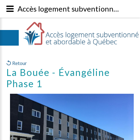
Accès logement subventionné à Québec - Parc immobilier
Retour
La Bouée - Évangéline
Phase 1