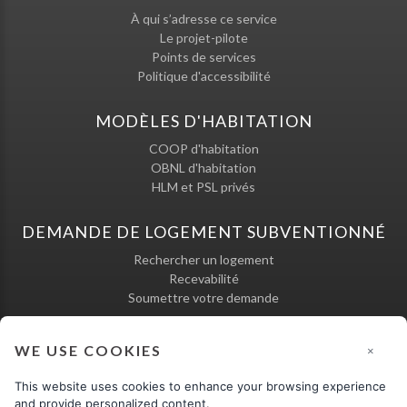
À qui s’adresse ce service
Le projet-pilote
Points de services
Politique d'accessibilité
MODÈLES D'HABITATION
COOP d'habitation
OBNL d'habitation
HLM et PSL privés
DEMANDE DE LOGEMENT SUBVENTIONNÉ
Rechercher un logement
Recevabilité
Soumettre votre demande
WE USE COOKIES
×
This website uses cookies to enhance your browsing experience
and provide personalized content.