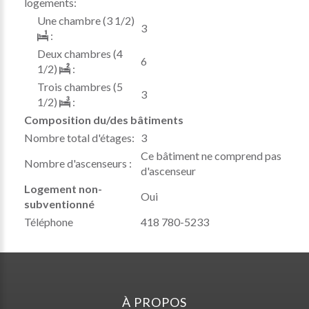
logements:
Une chambre (3 1/2)
3
:
Deux chambres (4
6
1/2)
:
Trois chambres (5
3
1/2)
:
Composition du/des bâtiments
Nombre total d'étages:
3
Ce bâtiment ne comprend pas
Nombre d'ascenseurs :
d'ascenseur
Logement non-
Oui
subventionné
Téléphone
418 780-5233
À PROPOS