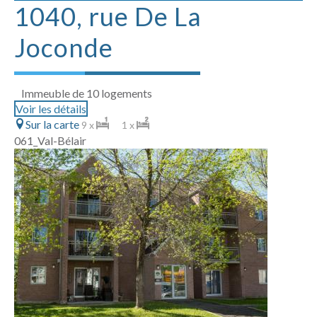
1040, rue De La
Joconde
Immeuble de 10 logements
Voir les détails
Sur la carte
9 x
1 x
061_Val-Bélair