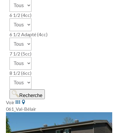
6 1/2 (4cc)
6 1/2 Adapté (4cc)
7 1/2 (5cc)
8 1/2 (6cc)
Recherche
Voir
061_Val-Bélair