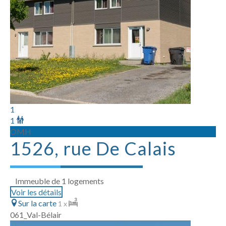
1
1
OMH
1526, rue De Calais
Immeuble de 1 logements
Voir les détails
Sur la carte
1 x
061_Val-Bélair