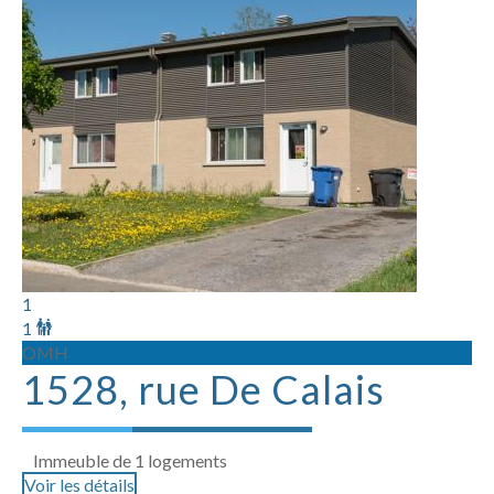
1
1
OMH
1528, rue De Calais
Immeuble de 1 logements
Voir les détails