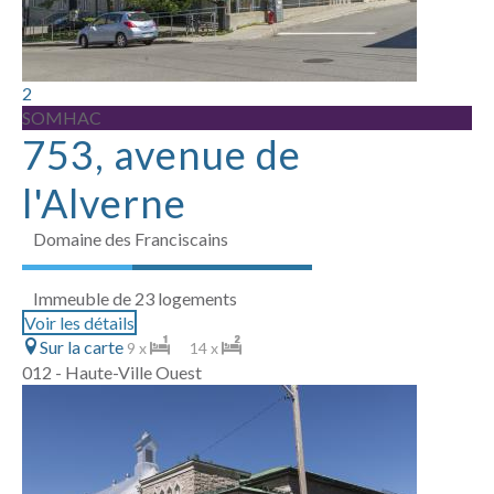
2
SOMHAC
753, avenue de
l'Alverne
Domaine des Franciscains
Immeuble de 23 logements
Voir les détails
Sur la carte
9 x
14 x
012 - Haute-Ville Ouest