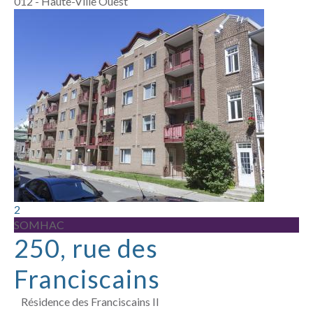
012 - Haute-Ville Ouest
2
SOMHAC
250, rue des
Franciscains
Résidence des Franciscains II