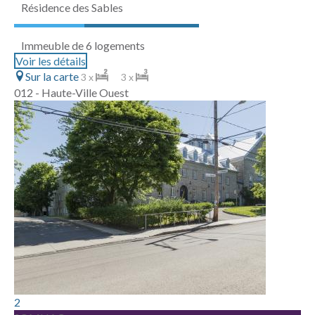
Résidence des Sables
Immeuble de 6 logements
Voir les détails
Sur la carte
3 x
3 x
012 - Haute-Ville Ouest
2