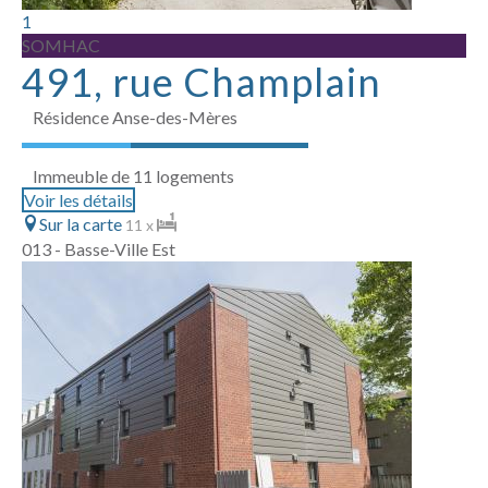
1
SOMHAC
491, rue Champlain
Résidence Anse-des-Mères
Immeuble de 11 logements
Voir les détails
Sur la carte
11 x
013 - Basse-Ville Est