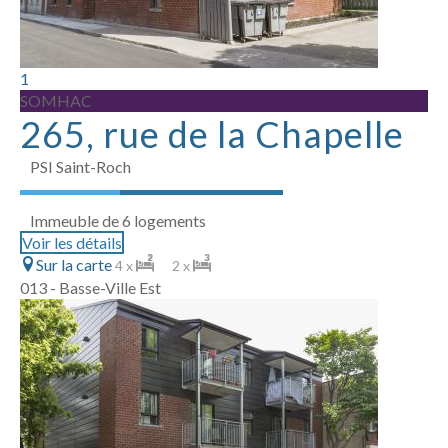
1
SOMHAC
265, rue de la Chapelle
PSI Saint-Roch
Immeuble de 6 logements
Voir les détails
Sur la carte
4 x
2 x
013 - Basse-Ville Est