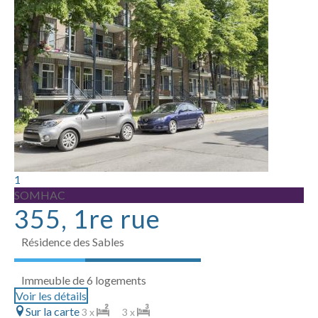
1
SOMHAC
355, 1re rue
Résidence des Sables
Immeuble de 6 logements
Voir les détails
Sur la carte
3 x
3 x