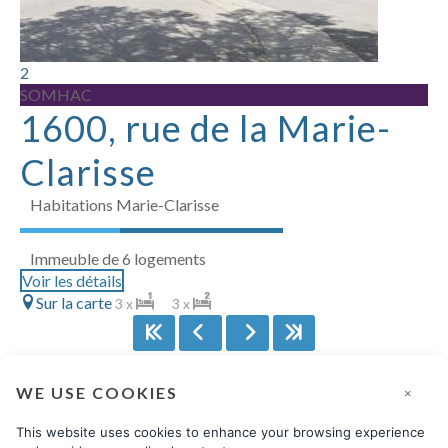
2
SOMHAC
1600, rue de la Marie-
Clarisse
Habitations Marie-Clarisse
Immeuble de 6 logements
Voir les détails
Sur la carte
3 x
3 x
WE USE COOKIES
×
This website uses cookies to enhance your browsing experience