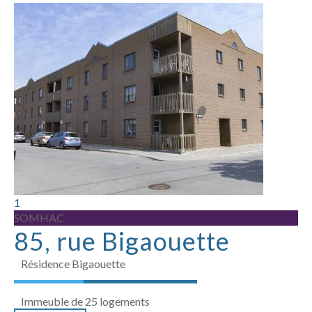
1
SOMHAC
85, rue Bigaouette
Résidence Bigaouette
Immeuble de 25 logements