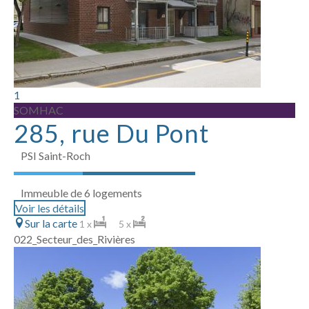
1
SOMHAC
285, rue Du Pont
PSI Saint-Roch
Immeuble de 6 logements
Voir les détails
Sur la carte
1 x
5 x
022_Secteur_des_Rivières