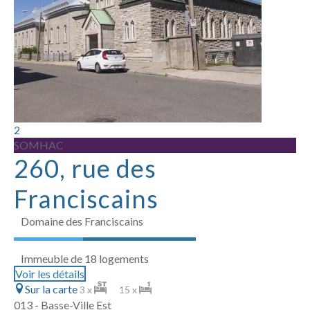
2
SOMHAC
260, rue des
Franciscains
Domaine des Franciscains
Immeuble de 18 logements
Voir les détails
Sur la carte
3 x
15 x
013 - Basse-Ville Est