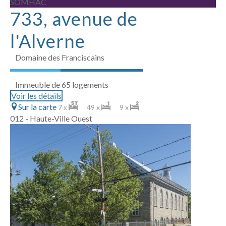
SOMHAC
733, avenue de
l'Alverne
Domaine des Franciscains
Immeuble de 65 logements
Voir les détails
Sur la carte
7 x
49 x
9 x
012 - Haute-Ville Ouest