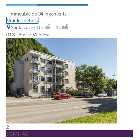
Immeuble de 34 logements
Voir les détails
Sur la carte
31 x
3 x
013 - Basse-Ville Est
2
SOMHAC