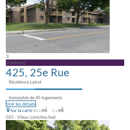
3
SOMHAC
425, 25e Rue
Résidence Lairet
Immeuble de 45 logements
Voir les détails
Sur la carte
43 x
2 x
015 - Vieux-Limoilou Sud