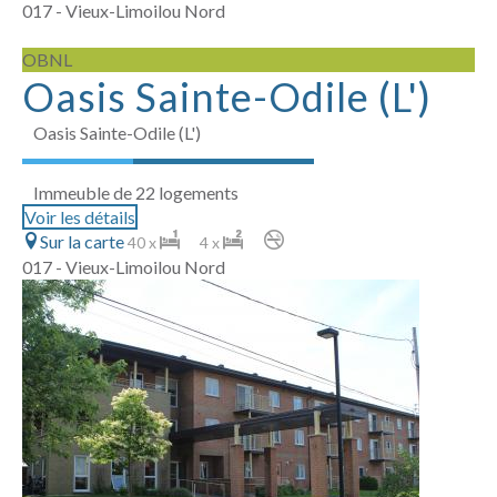
017 - Vieux-Limoilou Nord
OBNL
Oasis Sainte-Odile (L')
Oasis Sainte-Odile (L')
Immeuble de 22 logements
Voir les détails
Sur la carte
40 x
4 x
017 - Vieux-Limoilou Nord