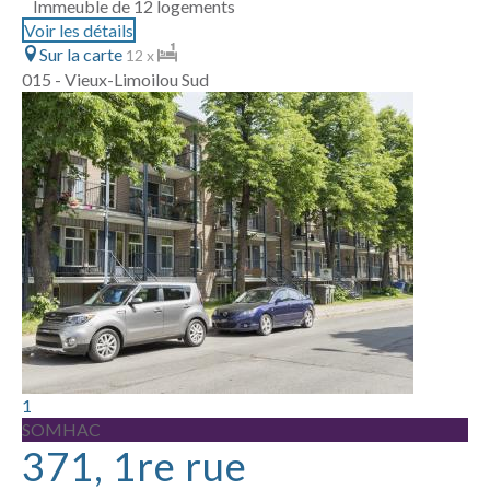
Immeuble de 12 logements
Voir les détails
Sur la carte
12 x
015 - Vieux-Limoilou Sud
1
SOMHAC
371, 1re rue