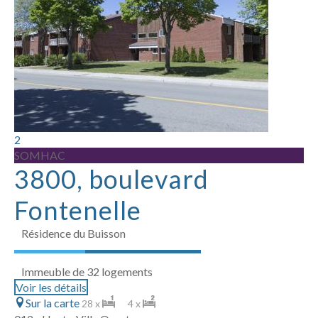
2
SOMHAC
3800, boulevard
Fontenelle
Résidence du Buisson
Immeuble de 32 logements
Voir les détails
Sur la carte
28 x
4 x