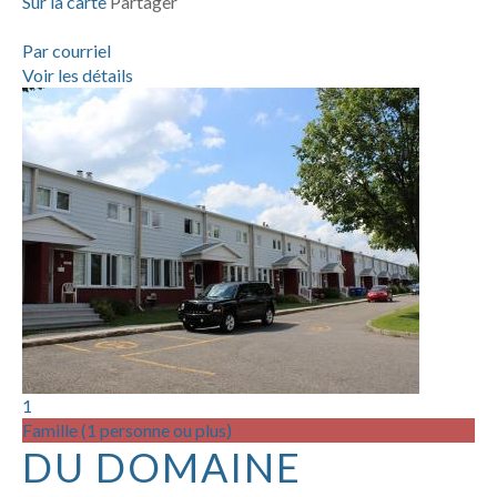
Sur la carte
Partager
Par courriel
Voir les détails
1
Famille (1 personne ou plus)
DU DOMAINE