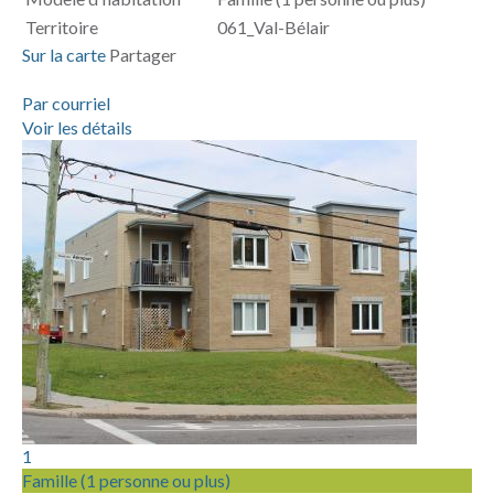
Territoire
061_Val-Bélair
Sur la carte
Partager
Par courriel
Voir les détails
1
Famille (1 personne ou plus)